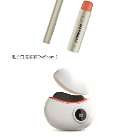
电子口腔喷雾EveSpray 2