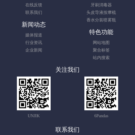
在线反馈
牙刷消毒器
联系我们
头皮导液按摩梳
香水分装喷雾瓶
新闻动态
特色功能
媒体报道
行业资讯
网站地图
企业新闻
聚合标签
站内搜索
关注我们
UNJIK
6Pandas
联系我们