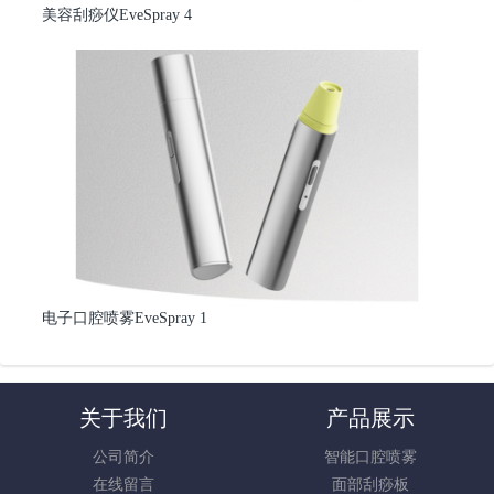
美容刮痧仪EveSpray 4
电子口腔喷雾EveSpray 1
关于我们
产品展示
公司简介
智能口腔喷雾
在线留言
面部刮痧板