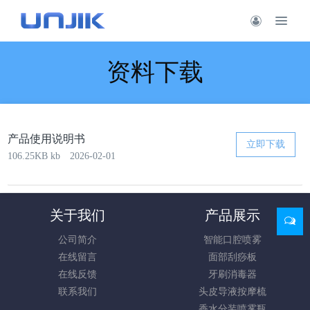
资料下载
产品使用说明书
立即下载
106.25KB kb
2026-02-01
关于我们
产品展示
公司简介
智能口腔喷雾
在线留言
面部刮痧板
在线反馈
牙刷消毒器
联系我们
头皮导液按摩梳
香水分装喷雾瓶