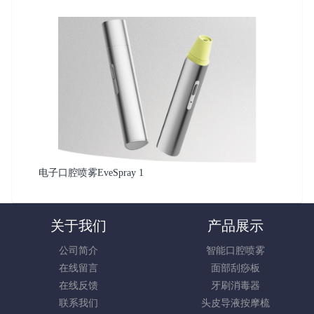
电子口腔喷雾EveSpray 1
关于我们
产品展示
公司简介
智能口腔喷雾
在线留言
面部刮痧板
在线反馈
牙刷消毒器
联系我们
头皮导液按摩梳